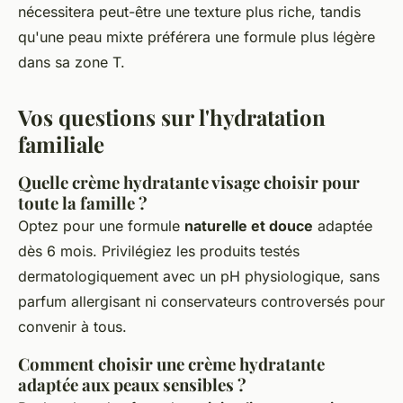
nécessitera peut-être une texture plus riche, tandis
qu'une peau mixte préférera une formule plus légère
dans sa zone T.
Vos questions sur l'hydratation
familiale
Quelle crème hydratante visage choisir pour
toute la famille ?
Optez pour une formule
naturelle et douce
adaptée
dès 6 mois. Privilégiez les produits testés
dermatologiquement avec un pH physiologique, sans
parfum allergisant ni conservateurs controversés pour
convenir à tous.
Comment choisir une crème hydratante
adaptée aux peaux sensibles ?