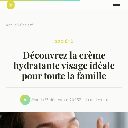
Accueil
›
Société
SOCIÉTÉ
Découvrez la crème
hydratante visage idéale
pour toute la famille
Victoria
27 décembre 2025
7 min de lecture
V