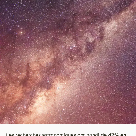
Les recherches astronomiques ont bondi de
47% en