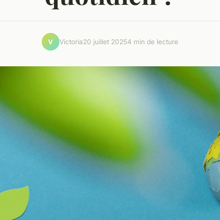
Victoria
20 juillet 2025
4 min de lecture
V