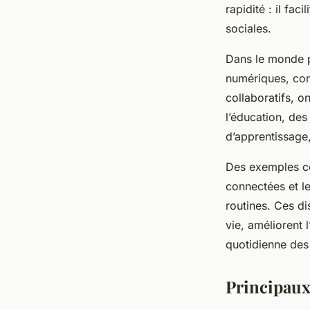
rapidité : il fac
sociales.
Dans le monde pr
numériques, com
collaboratifs, o
l’éducation, des
d’apprentissage,
Des exemples con
connectées et l
routines. Ces di
vie, améliorent l
quotidienne des 
Principaux