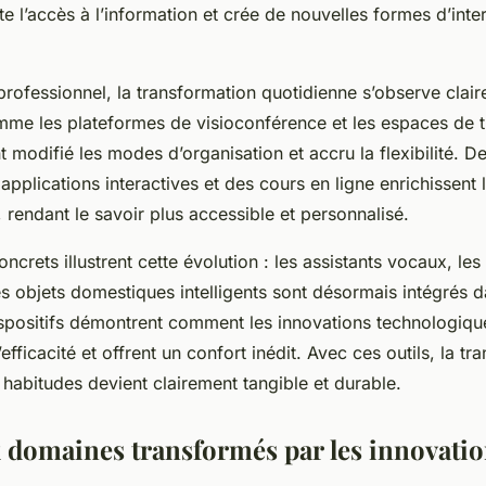
ilite l’accès à l’information et crée de nouvelles formes d’inte
ofessionnel, la transformation quotidienne s’observe clair
me les plateformes de visioconférence et les espaces de t
nt modifié les modes d’organisation et accru la flexibilité.
 applications interactives et des cours en ligne enrichissent 
 rendant le savoir plus accessible et personnalisé.
crets illustrent cette évolution : les assistants vocaux, le
es objets domestiques intelligents sont désormais intégrés 
spositifs démontrent comment les innovations technologiques
’efficacité et offrent un confort inédit. Avec ces outils, la t
habitudes devient clairement tangible et durable.
 domaines transformés par les innovati