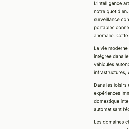
L’intelligence ar
notre quotidien
surveillance cont
portables connec
anomalie. Cette 
La vie moderne 
intégrée dans le
véhicules autono
infrastructures,
Dans les loisirs
expériences imme
domestique inte
automatisant l’é
Les domaines ci