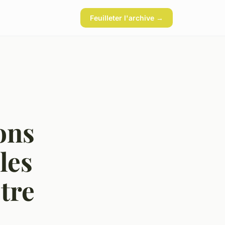
Feuilleter l'archive →
ons
les
tre