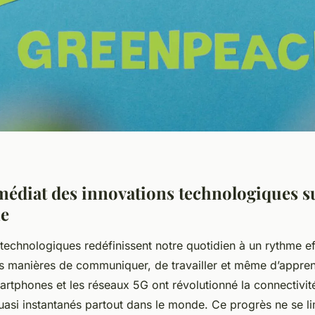
édiat des innovations technologiques su
ne
technologiques redéfinissent notre quotidien à un rythme ef
s manières de communiquer, de travailler et même d’appren
artphones et les réseaux 5G ont révolutionné la connectivit
asi instantanés partout dans le monde. Ce progrès ne se lim