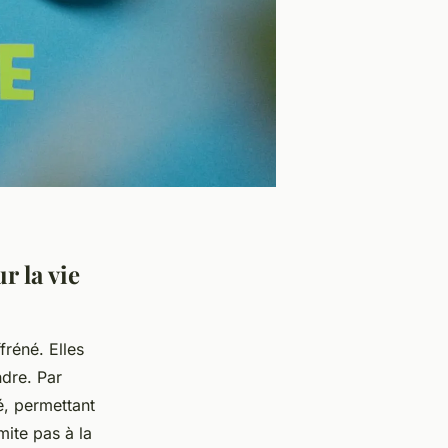
r la vie
fréné. Elles
dre. Par
é, permettant
ite pas à la