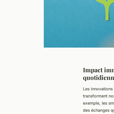
Impact imm
quotidien
Les innovations 
transforment no
exemple, les sm
des échanges qu