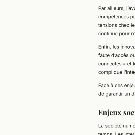
Par ailleurs, l’
compétences pro
tensions chez le
continue pour re
Enfin, les innov
faute d’accès ou
connectés » et l
complique l’inté
Face à ces enjeu
de garantir un d
Enjeux soc
La société numé
temps. Les inter