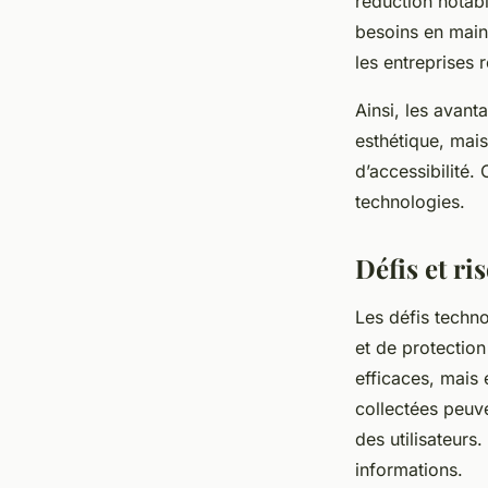
réduction notabl
besoins en main-
les entreprises 
Ainsi, les avant
esthétique, mais
d’accessibilité.
technologies.
Défis et ri
Les défis techn
et de protectio
efficaces, mais 
collectées peuve
des utilisateurs
informations.