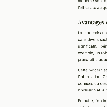
moderne sont des
l’efficacité au q
Avantages 
La modernisatio
dans divers sect
significatif, li
exemple, un rob
prendrait plusie
Cette modernisat
l’information. G
données ou des s
l’inclusion et la 
En outre, l’opti