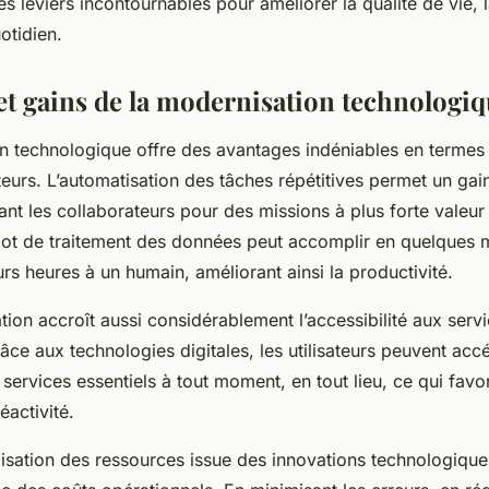
 leviers incontournables pour améliorer la qualité de vie, la
uotidien.
et gains de la modernisation technologi
n technologique offre des avantages indéniables en termes d
eurs. L’automatisation des tâches répétitives permet un ga
bérant les collaborateurs pour des missions à plus forte valeur
ot de traitement des données peut accomplir en quelques m
urs heures à un humain, améliorant ainsi la productivité.
ion accroît aussi considérablement l’accessibilité aux servi
râce aux technologies digitales, les utilisateurs peuvent acc
ervices essentiels à tout moment, en tout lieu, ce qui fav
réactivité.
misation des ressources issue des innovations technologique