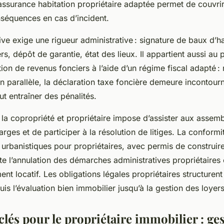
assurance habitation propriétaire adaptée permet de couvrir
nséquences en cas d’incident.
ive exige une rigueur administrative : signature de baux d’ha
rs, dépôt de garantie, état des lieux. Il appartient aussi au 
tion de revenus fonciers à l’aide d’un régime fiscal adapté :
n parallèle, la déclaration taxe foncière demeure incontourn
 entraîner des pénalités.
 la copropriété et propriétaire impose d’assister aux assem
arges et de participer à la résolution de litiges. La conformi
urbanistiques pour propriétaires, avec permis de construire
ite l’annulation des démarches administratives propriétaires
ent locatif. Les obligations légales propriétaires structurent 
s l’évaluation bien immobilier jusqu’à la gestion des loyer
és pour le propriétaire immobilier : ges