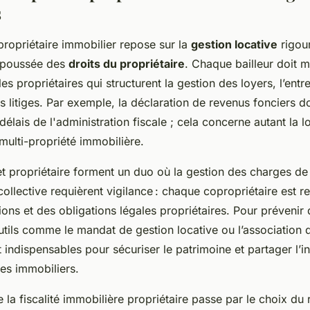
s
propriétaire immobilier repose sur la
gestion locative
rigou
 poussée des
droits du propriétaire
. Chaque bailleur doit ma
es propriétaires qui structurent la gestion des loyers, l’entr
s litiges. Par exemple, la déclaration de revenus fonciers do
 délais de l'administration fiscale ; cela concerne autant la 
multi-propriété immobilière.
et propriétaire forment un duo où la gestion des charges de
ollective requièrent vigilance : chaque copropriétaire est 
ions et des obligations légales propriétaires. Pour prévenir 
utils comme le mandat de gestion locative ou l’association 
 indispensables pour sécuriser le patrimoine et partager l’i
res immobiliers.
e la fiscalité immobilière propriétaire passe par le choix du 