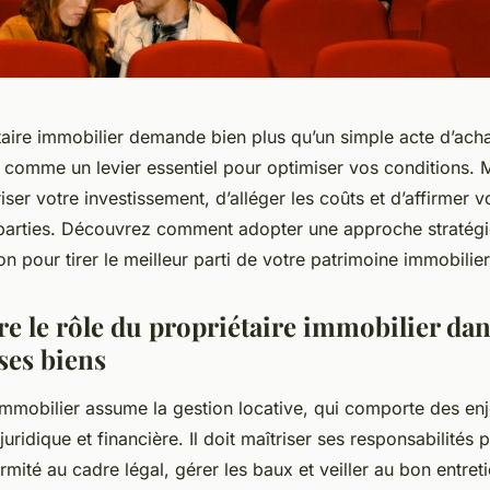
aire immobilier demande bien plus qu’un simple acte d’achat
 comme un levier essentiel pour optimiser vos conditions. Ma
ser votre investissement, d’alléger les coûts et d’affirmer v
 parties. Découvrez comment adopter une approche stratég
on pour tirer le meilleur parti de votre patrimoine immobilier
 le rôle du propriétaire immobilier dan
ses biens
immobilier assume la gestion locative, qui comporte des enj
juridique et financière. Il doit maîtriser ses responsabilités p
rmité au cadre légal, gérer les baux et veiller au bon entret