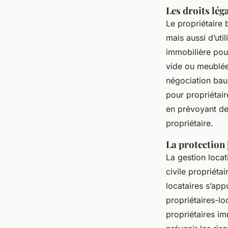
Les droits lé
Le propriétaire 
mais aussi d’uti
immobilière pour
vide ou meublée 
négociation bau
pour propriétair
en prévoyant des
propriétaire.
La protection 
La gestion locat
civile propriéta
locataires s’app
propriétaires-lo
propriétaires im