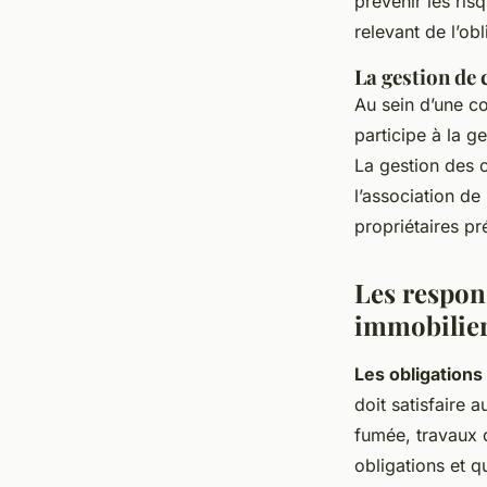
prévenir les ris
relevant de l’ob
La gestion de 
Au sein d’une co
participe à la g
La gestion des c
l’association de
propriétaires pr
Les respons
immobilie
Les obligations
doit satisfaire 
fumée, travaux o
obligations et q