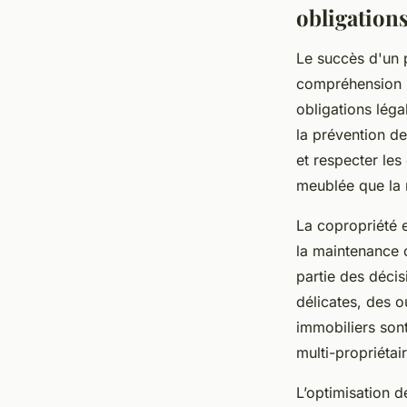
obligation
Le succès d'un 
compréhension
obligations légal
la prévention de
et respecter les
meublée que la 
La copropriété 
la maintenance c
partie des décis
délicates, des o
immobiliers sont
multi-propriétai
L’optimisation d