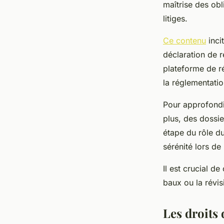
maîtrise des obl
litiges.
Ce contenu
inci
déclaration de r
plateforme de r
la réglementatio
Pour approfondir
plus, des dossie
étape du rôle du
sérénité lors de
Il est crucial d
baux ou la révis
Les droits