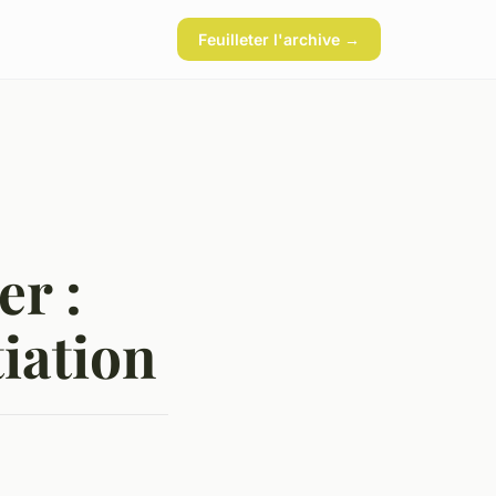
Feuilleter l'archive →
er :
tiation