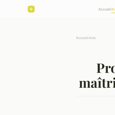
Accueil
A
Accueil
›
Actu
Pro
maîtri