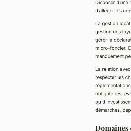
Disposer d’une 
d’alléger les co
La gestion locat
gestion des loye
gérer la déclara
micro-foncier. E
manquement peut
La relation avec
respecter les ch
réglementations 
obligatoires, év
ou d’investissem
démarches, depui
Domaines cl