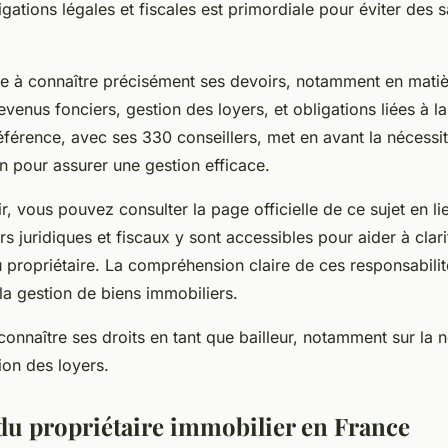
igations légales et fiscales est primordiale pour éviter des 
te à connaître précisément ses devoirs, notamment en mati
evenus fonciers, gestion des loyers, et obligations liées à l
éférence, avec ses 330 conseillers, met en avant la nécessi
n pour assurer une gestion efficace.
, vous pouvez consulter la page officielle de ce sujet en li
rs juridiques et fiscaux y sont accessibles pour aider à clar
 propriétaire. La compréhension claire de ces responsabilit
 la gestion de biens immobiliers.
e connaître ses droits en tant que bailleur, notamment sur la
ion des loyers.
 du propriétaire immobilier en France