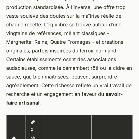
production standardisée. À l’inverse, une offre trop
vaste soulève des doutes sur la maîtrise réelle de
chaque recette. L’équilibre se trouve autour d’une
vingtaine de références, mêlant classiques -
Margherita, Reine, Quatre Fromages - et créations
originales, parfois inspirées du terroir normand.
Certains établissements osent des associations
audacieuses, comme le camembert rôti ou le cidre en
sauce, qui, bien maîtrisées, peuvent surprendre
agréablement. Cette richesse reflète un vrai travail de
recherche et un engagement en faveur du
savoir-
faire artisanal
.
🥖
P
🔥
ré